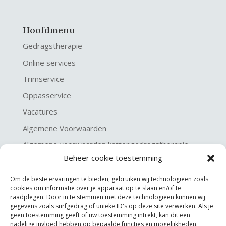
Hoofdmenu
Gedragstherapie
Online services
Trimservice
Oppasservice
Vacatures
Algemene Voorwaarden
Algemene voorwaarden kattengedragstherapie
Beheer cookie toestemming
Privacy verklaring
Disclaimer & Copyright
Om de beste ervaringen te bieden, gebruiken wij technologieën zoals
cookies om informatie over je apparaat op te slaan en/of te
raadplegen. Door in te stemmen met deze technologieën kunnen wij
gegevens zoals surfgedrag of unieke ID's op deze site verwerken. Als je
geen toestemming geeft of uw toestemming intrekt, kan dit een
nadelige invloed hebben op bepaalde functies en mogelijkheden.