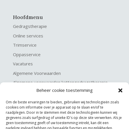
Hoofdmenu
Gedragstherapie
Online services
Trimservice
Oppasservice
Vacatures
Algemene Voorwaarden
Algemene voorwaarden kattengedragstherapie
Beheer cookie toestemming
Privacy verklaring
Disclaimer & Copyright
Om de beste ervaringen te bieden, gebruiken wij technologieën zoals
cookies om informatie over je apparaat op te slaan en/of te
raadplegen. Door in te stemmen met deze technologieën kunnen wij
gegevens zoals surfgedrag of unieke ID's op deze site verwerken. Als je
geen toestemming geeft of uw toestemming intrekt, kan dit een
nadelige invloed hebben op bepaalde functies en mogelijkheden.