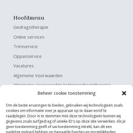
Hoofdmenu
Gedragstherapie
Online services
Trimservice
Oppasservice
Vacatures
Algemene Voorwaarden
Algemene voorwaarden kattengedragstherapie
Beheer cookie toestemming
Privacy verklaring
Disclaimer & Copyright
Om de beste ervaringen te bieden, gebruiken wij technologieën zoals
cookies om informatie over je apparaat op te slaan en/of te
raadplegen. Door in te stemmen met deze technologieën kunnen wij
gegevens zoals surfgedrag of unieke ID's op deze site verwerken. Als je
geen toestemming geeft of uw toestemming intrekt, kan dit een
nadelige invloed hebben op bepaalde functies en mogelijkheden.