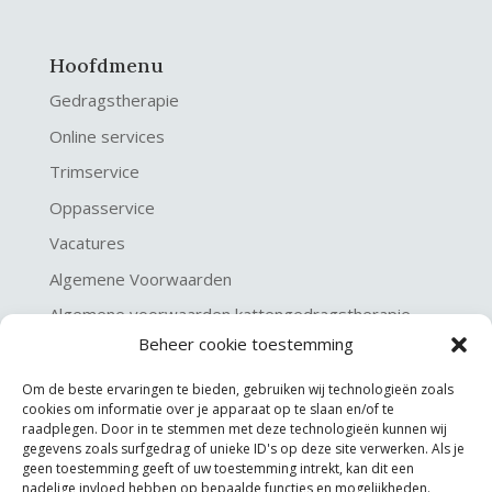
Hoofdmenu
Gedragstherapie
Online services
Trimservice
Oppasservice
Vacatures
Algemene Voorwaarden
Algemene voorwaarden kattengedragstherapie
Beheer cookie toestemming
Privacy verklaring
Disclaimer & Copyright
Om de beste ervaringen te bieden, gebruiken wij technologieën zoals
cookies om informatie over je apparaat op te slaan en/of te
raadplegen. Door in te stemmen met deze technologieën kunnen wij
gegevens zoals surfgedrag of unieke ID's op deze site verwerken. Als je
geen toestemming geeft of uw toestemming intrekt, kan dit een
nadelige invloed hebben op bepaalde functies en mogelijkheden.