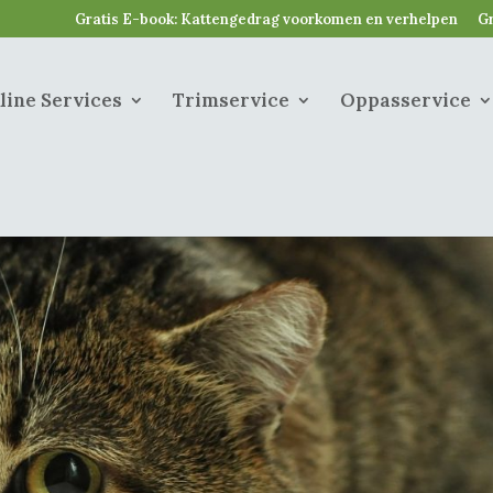
Gratis E-book: Kattengedrag voorkomen en verhelpen
Gr
line Services
Trimservice
Oppasservice