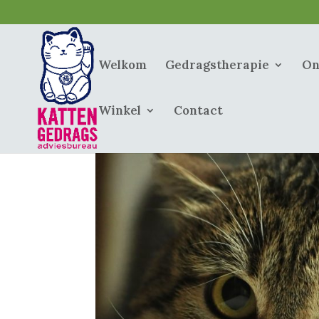
Welkom
Gedragstherapie
On
Winkel
Contact