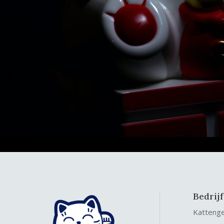
Bedrij
Katteng