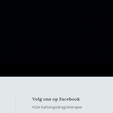
Volg ons op Facebook
KGA Kattengedragstherapie