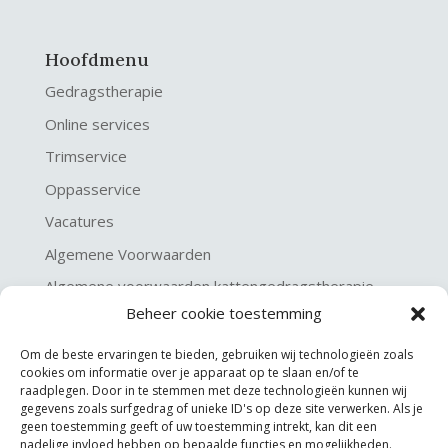
Hoofdmenu
Gedragstherapie
Online services
Trimservice
Oppasservice
Vacatures
Algemene Voorwaarden
Algemene voorwaarden kattengedragstherapie
Beheer cookie toestemming
Privacy verklaring
Disclaimer & Copyright
Om de beste ervaringen te bieden, gebruiken wij technologieën zoals
cookies om informatie over je apparaat op te slaan en/of te
raadplegen. Door in te stemmen met deze technologieën kunnen wij
gegevens zoals surfgedrag of unieke ID's op deze site verwerken. Als je
geen toestemming geeft of uw toestemming intrekt, kan dit een
nadelige invloed hebben op bepaalde functies en mogelijkheden.