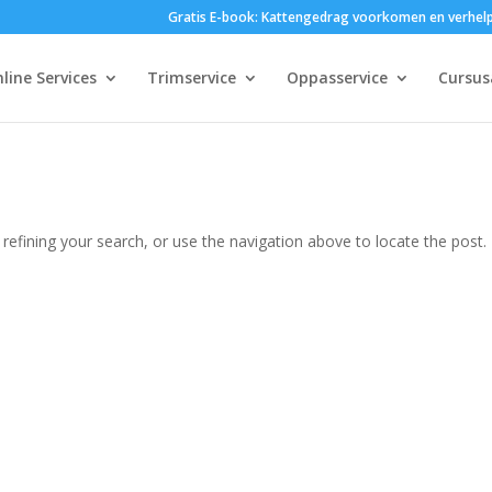
Gratis E-book: Kattengedrag voorkomen en verhel
line Services
Trimservice
Oppasservice
Cursu
efining your search, or use the navigation above to locate the post.