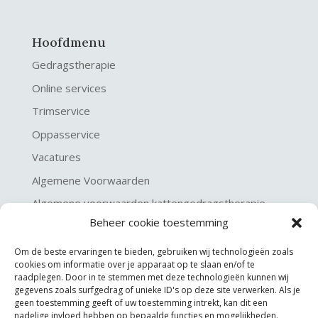
Hoofdmenu
Gedragstherapie
Online services
Trimservice
Oppasservice
Vacatures
Algemene Voorwaarden
Algemene voorwaarden kattengedragstherapie
Beheer cookie toestemming
Privacy verklaring
Disclaimer & Copyright
Om de beste ervaringen te bieden, gebruiken wij technologieën zoals
cookies om informatie over je apparaat op te slaan en/of te
raadplegen. Door in te stemmen met deze technologieën kunnen wij
gegevens zoals surfgedrag of unieke ID's op deze site verwerken. Als je
geen toestemming geeft of uw toestemming intrekt, kan dit een
nadelige invloed hebben op bepaalde functies en mogelijkheden.