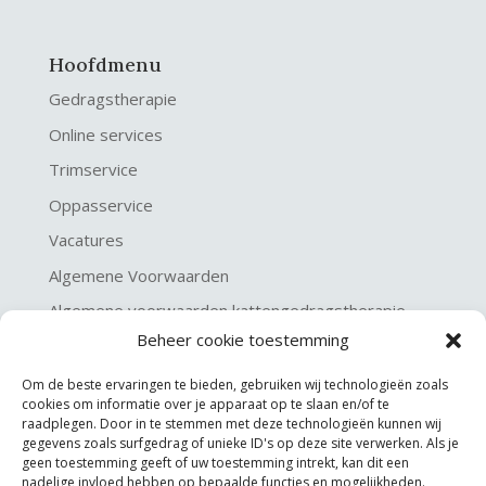
Hoofdmenu
Gedragstherapie
Online services
Trimservice
Oppasservice
Vacatures
Algemene Voorwaarden
Algemene voorwaarden kattengedragstherapie
Beheer cookie toestemming
Privacy verklaring
Disclaimer & Copyright
Om de beste ervaringen te bieden, gebruiken wij technologieën zoals
cookies om informatie over je apparaat op te slaan en/of te
raadplegen. Door in te stemmen met deze technologieën kunnen wij
gegevens zoals surfgedrag of unieke ID's op deze site verwerken. Als je
geen toestemming geeft of uw toestemming intrekt, kan dit een
nadelige invloed hebben op bepaalde functies en mogelijkheden.