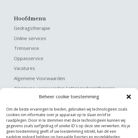
Hoofdmenu
Gedragstherapie
Online services
Trimservice
Oppasservice
Vacatures
Algemene Voorwaarden
Algemene voorwaarden kattengedragstherapie
Beheer cookie toestemming
Privacy verklaring
Disclaimer & Copyright
Om de beste ervaringen te bieden, gebruiken wij technologieën zoals
cookies om informatie over je apparaat op te slaan en/of te
raadplegen. Door in te stemmen met deze technologieën kunnen wij
gegevens zoals surfgedrag of unieke ID's op deze site verwerken. Als je
geen toestemming geeft of uw toestemming intrekt, kan dit een
nadelige invloed hebben op bepaalde functies en mogelijkheden.