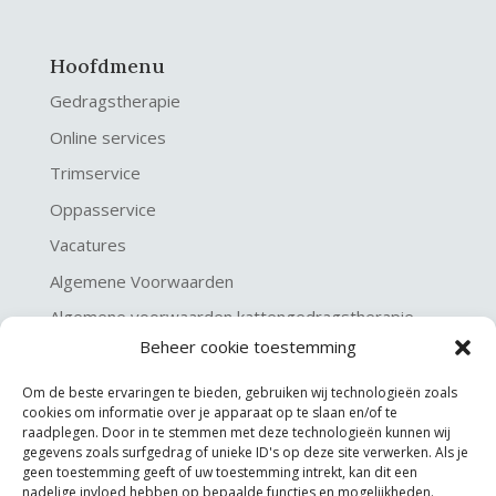
Hoofdmenu
Gedragstherapie
Online services
Trimservice
Oppasservice
Vacatures
Algemene Voorwaarden
Algemene voorwaarden kattengedragstherapie
Beheer cookie toestemming
Privacy verklaring
Disclaimer & Copyright
Om de beste ervaringen te bieden, gebruiken wij technologieën zoals
cookies om informatie over je apparaat op te slaan en/of te
raadplegen. Door in te stemmen met deze technologieën kunnen wij
gegevens zoals surfgedrag of unieke ID's op deze site verwerken. Als je
geen toestemming geeft of uw toestemming intrekt, kan dit een
nadelige invloed hebben op bepaalde functies en mogelijkheden.