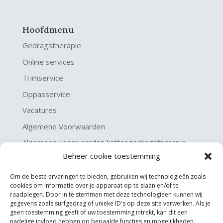
Hoofdmenu
Gedragstherapie
Online services
Trimservice
Oppasservice
Vacatures
Algemene Voorwaarden
Algemene voorwaarden kattengedragstherapie
Beheer cookie toestemming
Privacy verklaring
Disclaimer & Copyright
Om de beste ervaringen te bieden, gebruiken wij technologieën zoals
cookies om informatie over je apparaat op te slaan en/of te
raadplegen. Door in te stemmen met deze technologieën kunnen wij
gegevens zoals surfgedrag of unieke ID's op deze site verwerken. Als je
geen toestemming geeft of uw toestemming intrekt, kan dit een
nadelige invloed hebben op bepaalde functies en mogelijkheden.