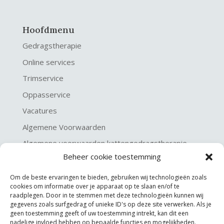
Hoofdmenu
Gedragstherapie
Online services
Trimservice
Oppasservice
Vacatures
Algemene Voorwaarden
Algemene voorwaarden kattengedragstherapie
Beheer cookie toestemming
Privacy verklaring
Disclaimer & Copyright
Om de beste ervaringen te bieden, gebruiken wij technologieën zoals
cookies om informatie over je apparaat op te slaan en/of te
raadplegen. Door in te stemmen met deze technologieën kunnen wij
gegevens zoals surfgedrag of unieke ID's op deze site verwerken. Als je
geen toestemming geeft of uw toestemming intrekt, kan dit een
nadelige invloed hebben op bepaalde functies en mogelijkheden.