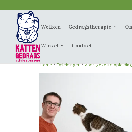
Welkom
Gedragstherapie
On
Winkel
Contact
Home
/
Opleidingen
/
Voortgezette opleidin