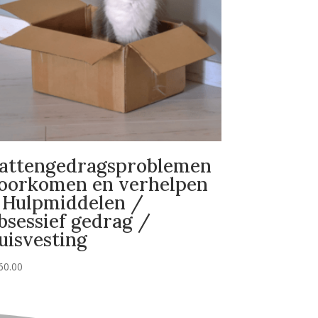
attengedragsproblemen
oorkomen en verhelpen
 Hulpmiddelen /
bsessief gedrag /
uisvesting
60.00