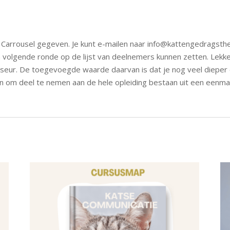
Carrousel gegeven. Je kunt e-mailen naar info@kattengedragsther
 volgende ronde op de lijst van deelnemers kunnen zetten. Lekke
eur. De toegevoegde waarde daarvan is dat je nog veel dieper o
n om deel te nemen aan de hele opleiding bestaan uit een eenmali