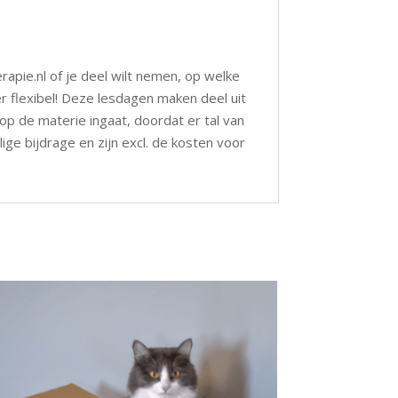
apie.nl of je deel wilt nemen, op welke
r flexibel! Deze lesdagen maken deel uit
p de materie ingaat, doordat er tal van
ge bijdrage en zijn excl. de kosten voor