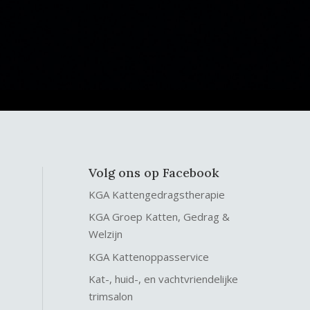
Volg ons op Facebook
KGA Kattengedragstherapie
KGA Groep Katten, Gedrag &
Welzijn
KGA Kattenoppasservice
Kat-, huid-, en vachtvriendelijke
trimsalon