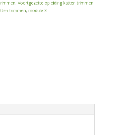
trimmen
,
Voortgezette opleiding katten trimmen
tten trimmen
,
module 3