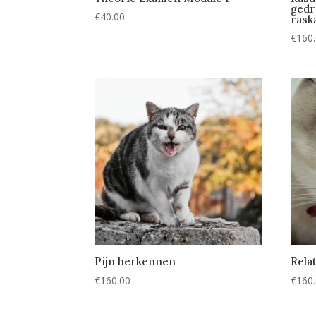
gedr
€
40.00
rask
€
160
Pijn herkennen
Rela
€
160.00
€
160