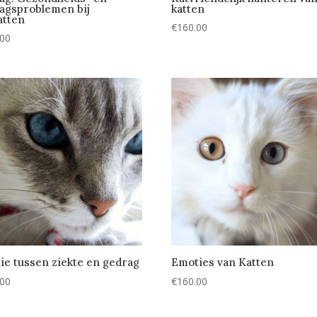
agsproblemen bij
katten
atten
€
160.00
.00
tie tussen ziekte en gedrag
Emoties van Katten
.00
€
160.00