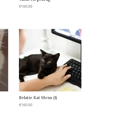
€
160.00
Relatie Kat Mens (1)
€
160.00