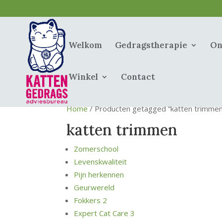
Welkom
Gedragstherapie
On
Winkel
Contact
Home
/ Producten getagged “katten trimmen
katten trimmen
Zomerschool
Levenskwaliteit
Pijn herkennen
Geurwereld
Fokkers 2
Expert Cat Care 3