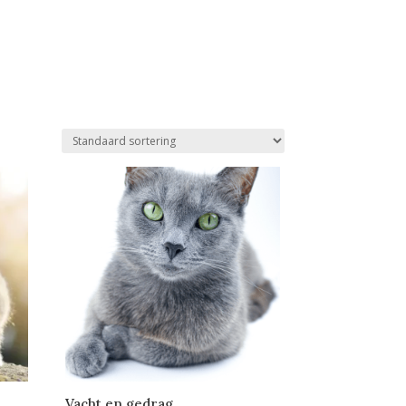
n
Vacht en gedrag