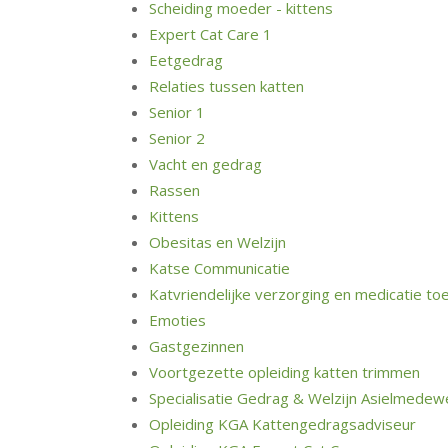
Scheiding moeder - kittens
Expert Cat Care 1
Eetgedrag
Relaties tussen katten
Senior 1
Senior 2
Vacht en gedrag
Rassen
Kittens
Obesitas en Welzijn
Katse Communicatie
Katvriendelijke verzorging en medicatie to
Emoties
Gastgezinnen
Voortgezette opleiding katten trimmen
Specialisatie Gedrag & Welzijn Asielmedew
Opleiding KGA Kattengedragsadviseur