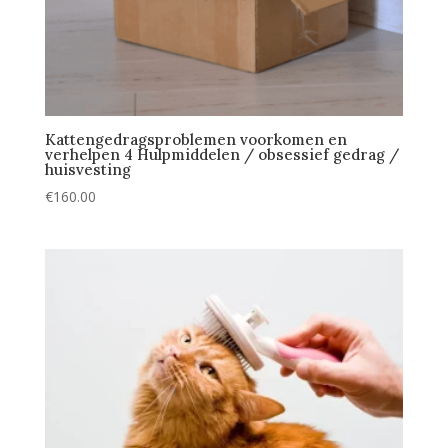
Kattengedragsproblemen voorkomen en
verhelpen 4 Hulpmiddelen / obsessief gedrag /
huisvesting
€
160.00