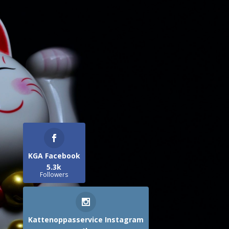
KGA Facebook
5.3k
Followers
Kattenoppasservice Instagram