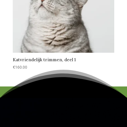
Katvriendelijk trimmen, deel 1
€
160.00