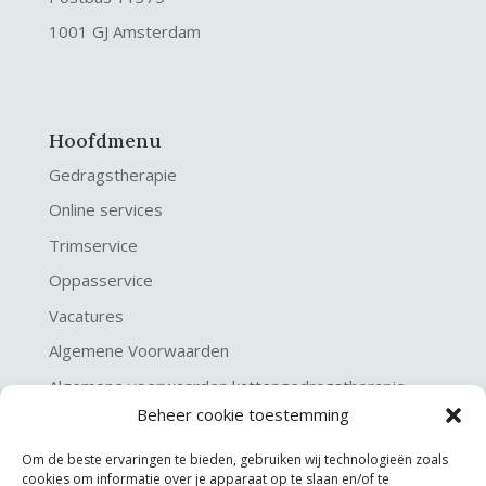
1001 GJ Amsterdam
Hoofdmenu
Gedragstherapie
Online services
Trimservice
Oppasservice
Vacatures
Algemene Voorwaarden
Algemene voorwaarden kattengedragstherapie
Beheer cookie toestemming
Privacy verklaring
Disclaimer & Copyright
Om de beste ervaringen te bieden, gebruiken wij technologieën zoals
cookies om informatie over je apparaat op te slaan en/of te