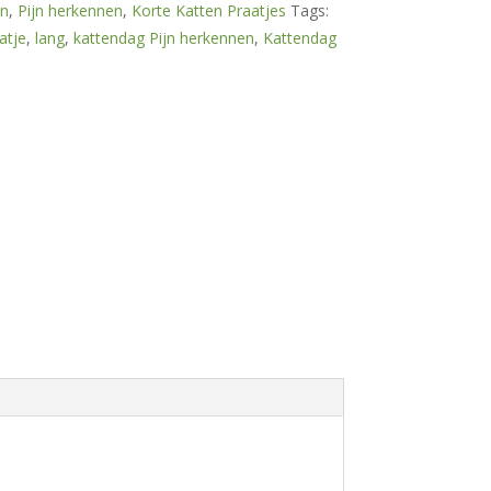
n
,
Pijn herkennen
,
Korte Katten Praatjes
Tags:
atje
,
lang
,
kattendag Pijn herkennen
,
Kattendag