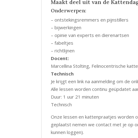
Maakt deel uit van de Kattenda
Onderwerpen:
– ontstekingsremmers en pijnstillers
– bijwerkingen
– opinie van experts en dierenartsen
– fabeltjes
– richtlijnen
Docent:
Marcellina Stolting, Felinocentrische ka
Technisch
Je krijgt een link na aanmelding om de onl
Alle lessen worden continu geüpdatet aa
Duur: 1 uur 21 minuten
Technisch
Onze lessen en kattenpraatjes worden o
geplaatst nemen we contact met je op om
kunnen loggen).