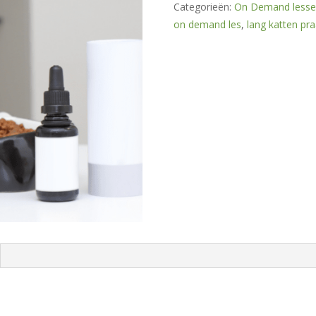
hoeveelheid
Categorieën:
On Demand lesse
on demand les
,
lang katten pra