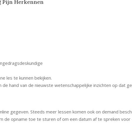
g Pijn Herkennen
ttengedragsdeskundige
ine les te kunnen bekijken.
n de hand van de nieuwste wetenschappelijke inzichten op dat ge
nline gegeven. Steeds meer lessen komen ook on demand beschikb
 de opname toe te sturen of om een datum af te spreken voor de l