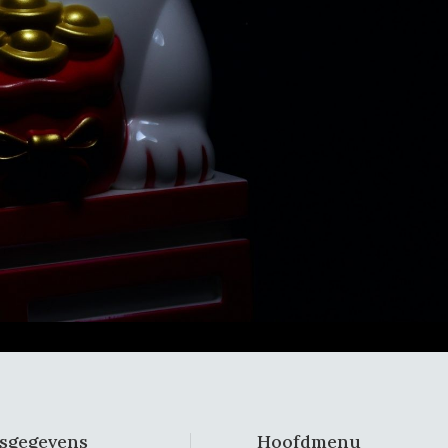
fsgegevens
Hoofdmenu