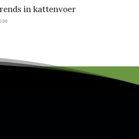
rends in kattenvoer
0.00