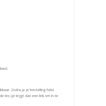
bied.
aar. Zodra je je bestelling hebt
es (je krijgt dan een link om in te