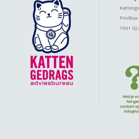
Katteng
Postbus
1001 GJ