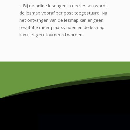
– Bij de online lesdagen in deellessen wordt
de lesmap vooraf per post toegestuurd. Na
het ontvangen van de lesmap kan er geen
restitutie meer plaatsvinden en de lesmap
kan niet geretourneerd worden.