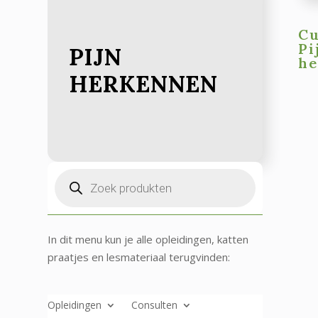
C
Pi
PIJN
he
HERKENNEN
Producten
zoeken
In dit menu kun je alle opleidingen, katten
praatjes en lesmateriaal terugvinden:
Opleidingen
Consulten