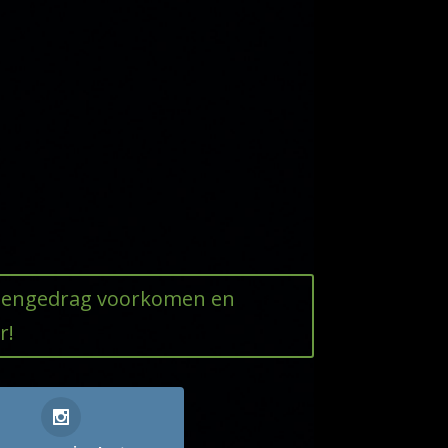
ttengedrag voorkomen en
r!