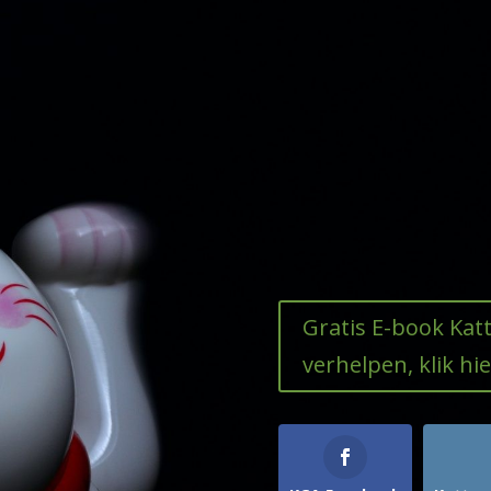
Gratis E-book Ka
verhelpen, klik hie