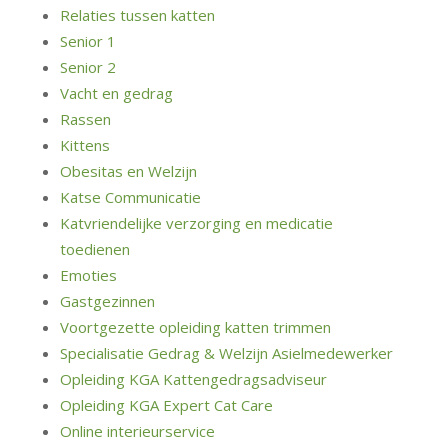
Relaties tussen katten
Senior 1
Senior 2
Vacht en gedrag
Rassen
Kittens
Obesitas en Welzijn
Katse Communicatie
Katvriendelijke verzorging en medicatie
toedienen
Emoties
Gastgezinnen
Voortgezette opleiding katten trimmen
Specialisatie Gedrag & Welzijn Asielmedewerker
Opleiding KGA Kattengedragsadviseur
Opleiding KGA Expert Cat Care
Online interieurservice