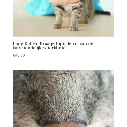
Lang Katten Praatje Pijn: de rol van de
katvriendelijke dierkliniek
€
40.00