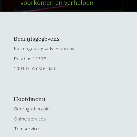
voorkomen en verhelpen
Bedrijfsgegevens
Kattengedragsadviesbureau
Postbus 11375
1001 GJ Amsterdam
Hoofdmenu
Gedragstherapie
Online services
Trimservice