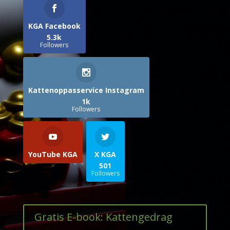
KGA Facebook
5.3k
Followers
Kattenoppasservice Instagram
1k
Followers
YouTube KGA
X KGA
501
Followers
Gratis E-book: Kattengedrag