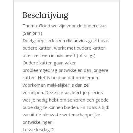
Lesdag
2
Beschrijving
hoeveelheid
Thema: Goed welzijn voor de oudere kat
(Senior 1)
Doelgroep: iedereen die advies geeft over
oudere katten, werkt met oudere katten
of er zelf een in huis heeft (of krijgt).
Oudere katten gaan vaker
probleemgedrag ontwikkelen dan jongere
katten. Het is bekend dat problemen
voorkomen makkelijker is dan ze
verhelpen. Deze cursus leert je precies
wat je nodig hebt om senioren een goede
oude dag te kunnen bieden. En zoals altijd:
vanuit de nieuwste wetenschappelijke
ontwikkelingen!
Losse lesdag 2