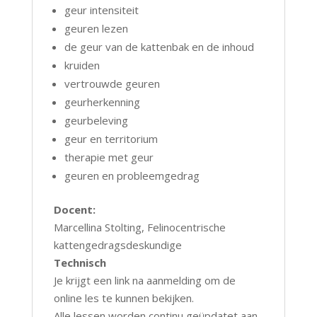
geur intensiteit
geuren lezen
de geur van de kattenbak en de inhoud
kruiden
vertrouwde geuren
geurherkenning
geurbeleving
geur en territorium
therapie met geur
geuren en probleemgedrag
Docent:
Marcellina Stolting, Felinocentrische
kattengedragsdeskundige
Technisch
Je krijgt een link na aanmelding om de
online les te kunnen bekijken.
Alle lessen worden continu geüpdatet aan