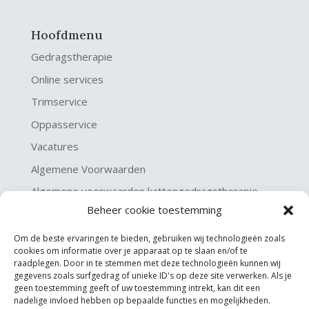
Hoofdmenu
Gedragstherapie
Online services
Trimservice
Oppasservice
Vacatures
Algemene Voorwaarden
Algemene voorwaarden kattengedragstherapie
Beheer cookie toestemming
Privacy verklaring
Disclaimer & Copyright
Om de beste ervaringen te bieden, gebruiken wij technologieën zoals
cookies om informatie over je apparaat op te slaan en/of te
raadplegen. Door in te stemmen met deze technologieën kunnen wij
gegevens zoals surfgedrag of unieke ID's op deze site verwerken. Als je
geen toestemming geeft of uw toestemming intrekt, kan dit een
nadelige invloed hebben op bepaalde functies en mogelijkheden.