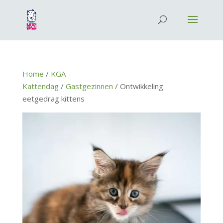
Home
/
KGA
Kattendag
/
Gastgezinnen
/ Ontwikkeling
eetgedrag kittens