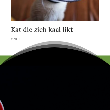
Kat die zich kaal likt
€
20.00