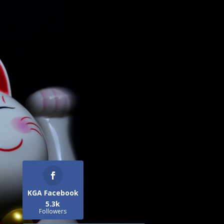
KGA Facebook
5.3k
Followers