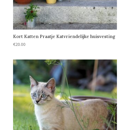
Kort Katten Praatje Katvriendelijke huisvesting
€
20.00