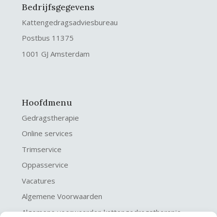
Bedrijfsgegevens
Kattengedragsadviesbureau
Postbus 11375
1001 GJ Amsterdam
Hoofdmenu
Gedragstherapie
Online services
Trimservice
Oppasservice
Vacatures
Algemene Voorwaarden
Algemene voorwaarden kattengedragstherapie