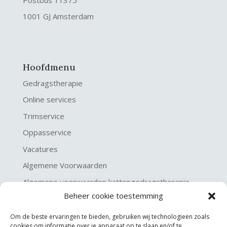
1001 GJ Amsterdam
Hoofdmenu
Gedragstherapie
Online services
Trimservice
Oppasservice
Vacatures
Algemene Voorwaarden
Algemene voorwaarden kattengedragstherapie
Beheer cookie toestemming
Privacy verklaring
Disclaimer & Copyright
Om de beste ervaringen te bieden, gebruiken wij technologieën zoals
cookies om informatie over je apparaat op te slaan en/of te