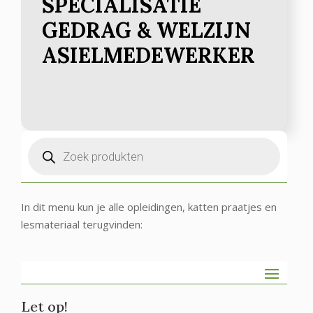
SPECIALISATIE
GEDRAG & WELZIJN
ASIELMEDEWERKER
Producten
zoeken
In dit menu kun je alle opleidingen, katten praatjes en
lesmateriaal terugvinden:
Let op!