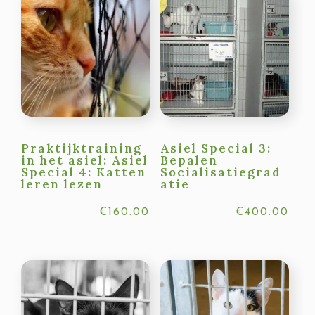
Praktijktraining
Asiel Special 3:
in het asiel: Asiel
Bepalen
Special 4: Katten
Socialisatiegrad
leren lezen
atie
€
160.00
€
400.00