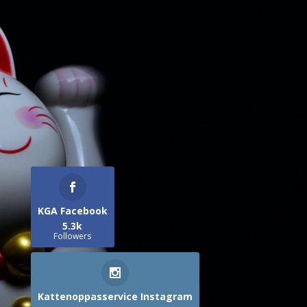
KGA Facebook
5.3k
Followers
Kattenoppasservice Instagram