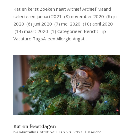
Kat en kerst Zoeken naar: Archief Archief Maand
selecteren januari 2021 (8) november 2020 (6) juli
2020 (6) juni 2020 (7) mei 2020 (10) april 2020
(14) maart 2020 (1) Categorieën Bericht Tip
Vacature TagsAlleen Allergie Angst...
Kat en feestdagen
by
Marcellina Stolting
|
Jan 20, 2021
|
Bericht