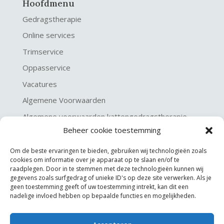
Hoofdmenu
Gedragstherapie
Online services
Trimservice
Oppasservice
Vacatures
Algemene Voorwaarden
Algemene voorwaarden kattengedragstherapie
Beheer cookie toestemming
Privacy verklaring
Disclaimer & Copyright
Om de beste ervaringen te bieden, gebruiken wij technologieën zoals
cookies om informatie over je apparaat op te slaan en/of te
raadplegen. Door in te stemmen met deze technologieën kunnen wij
gegevens zoals surfgedrag of unieke ID's op deze site verwerken. Als je
geen toestemming geeft of uw toestemming intrekt, kan dit een
nadelige invloed hebben op bepaalde functies en mogelijkheden.