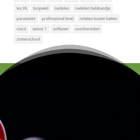
les 36
loopwiel
nadelen
nadelen halsbandje
parasieten
professional level
relaties tussen katten
risico
senior 1
softlaser
voorbereiden
zomerschool