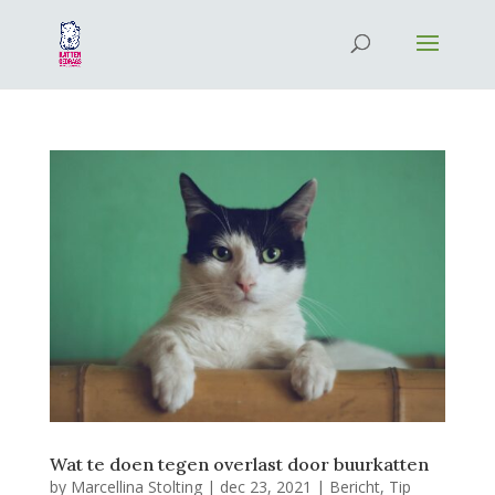
Wat te doen tegen overlast door buurkatten
by
Marcellina Stolting
|
dec 23, 2021
|
Bericht
,
Tip