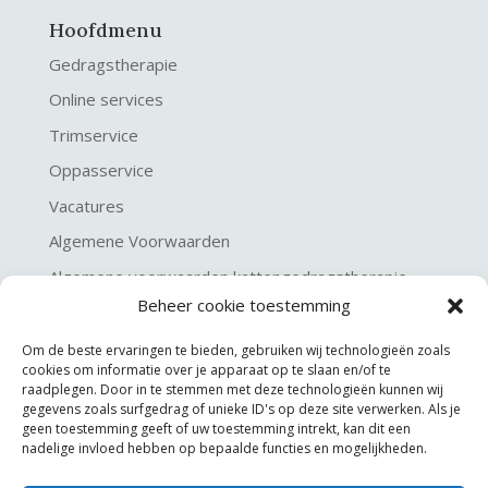
Hoofdmenu
Gedragstherapie
Online services
Trimservice
Oppasservice
Vacatures
Algemene Voorwaarden
Algemene voorwaarden kattengedragstherapie
Beheer cookie toestemming
Privacy verklaring
Disclaimer & Copyright
Om de beste ervaringen te bieden, gebruiken wij technologieën zoals
cookies om informatie over je apparaat op te slaan en/of te
raadplegen. Door in te stemmen met deze technologieën kunnen wij
gegevens zoals surfgedrag of unieke ID's op deze site verwerken. Als je
geen toestemming geeft of uw toestemming intrekt, kan dit een
nadelige invloed hebben op bepaalde functies en mogelijkheden.