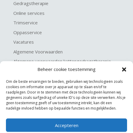
Gedragstherapie
Online services
Trimservice
Oppasservice
Vacatures
Algemene Voorwaarden
Algemene voorwaarden kattengedragstherapie
Beheer cookie toestemming
Privacy verklaring
Disclaimer & Copyright
Om de beste ervaringen te bieden, gebruiken wij technologieën zoals
cookies om informatie over je apparaat op te slaan en/of te
raadplegen. Door in te stemmen met deze technologieën kunnen wij
gegevens zoals surfgedrag of unieke ID's op deze site verwerken. Als je
geen toestemming geeft of uw toestemming intrekt, kan dit een
nadelige invloed hebben op bepaalde functies en mogelijkheden.
Accepteren
©
KGA Kattengedragsadviesbureau