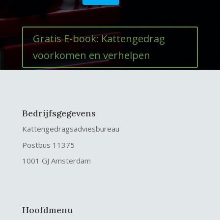
Gratis E-book: Kattengedrag
voorkomen en verhelpen
Bedrijfsgegevens
Kattengedragsadviesbureau
Postbus 11375
1001 GJ Amsterdam
Hoofdmenu