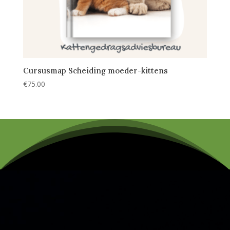
Cursusmap Scheiding moeder-kittens
€
75.00