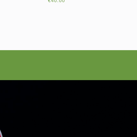
€
40.00