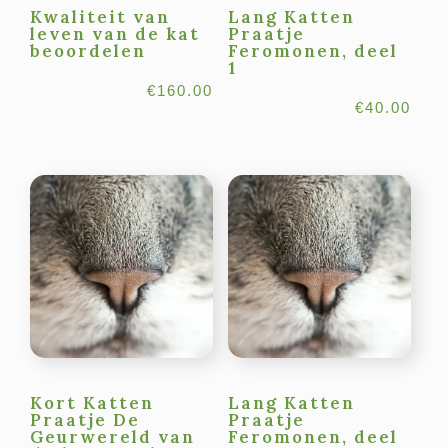
Kwaliteit van
Lang Katten
leven van de kat
Praatje
beoordelen
Feromonen, deel
1
€
160.00
€
40.00
Kort Katten
Lang Katten
Praatje De
Praatje
Geurwereld van
Feromonen, deel