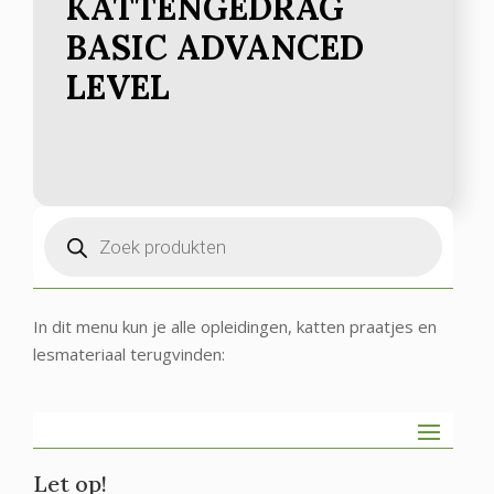
KATTENGEDRAG
BASIC ADVANCED
LEVEL
Producten
zoeken
In dit menu kun je alle opleidingen, katten praatjes en
lesmateriaal terugvinden:
Let op!