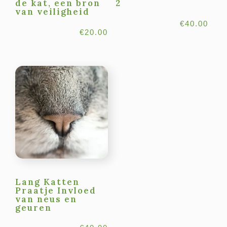
de kat, een bron
2
van veiligheid
€
40.00
€
20.00
Lang Katten
Praatje Invloed
van neus en
geuren