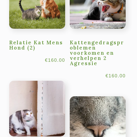
Relatie Kat Mens
Kattengedragspr
Hond (2)
oblemen
voorkomen en
verhelpen 2
€
160.00
Agressie
€
160.00