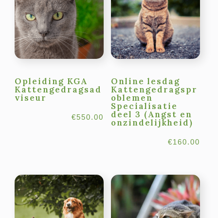
Opleiding KGA
Online lesdag
Kattengedragsad
Kattengedragspr
viseur
oblemen
Specialisatie
deel 3 (Angst en
€
550.00
onzindelijkheid)
€
160.00