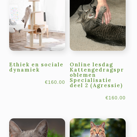
Ethiek en sociale
Online lesdag
dynamiek
Kattengedragspr
oblemen
Specialisatie
€
160.00
deel 2 (Agressie)
€
160.00