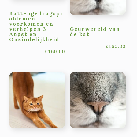
Kattengedragspr
oblemen
voorkomen en
verhelpen 3
Geurwereld van
Angst en
de kat
Onzindelijkheid
€
160.00
€
160.00