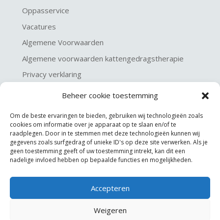
Oppasservice
Vacatures
Algemene Voorwaarden
Algemene voorwaarden kattengedragstherapie
Privacy verklaring
Disclaimer & Copyright
Beheer cookie toestemming
Om de beste ervaringen te bieden, gebruiken wij technologieën zoals
cookies om informatie over je apparaat op te slaan en/of te
raadplegen. Door in te stemmen met deze technologieën kunnen wij
gegevens zoals surfgedrag of unieke ID's op deze site verwerken. Als je
geen toestemming geeft of uw toestemming intrekt, kan dit een
nadelige invloed hebben op bepaalde functies en mogelijkheden.
Accepteren
©
KGA Kattengedragsadviesbureau
Weigeren
Website made by
JoSiJo / Joost van Riel