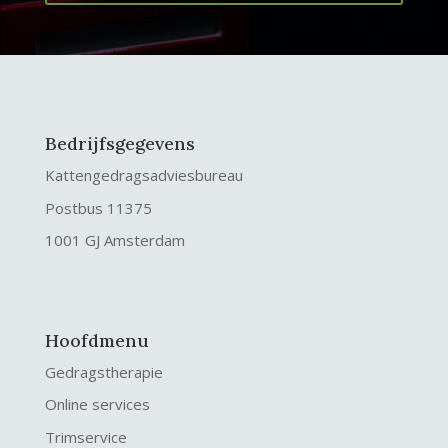
Bedrijfsgegevens
Kattengedragsadviesbureau
Postbus 11375
1001 GJ Amsterdam
Hoofdmenu
Gedragstherapie
Online services
Trimservice