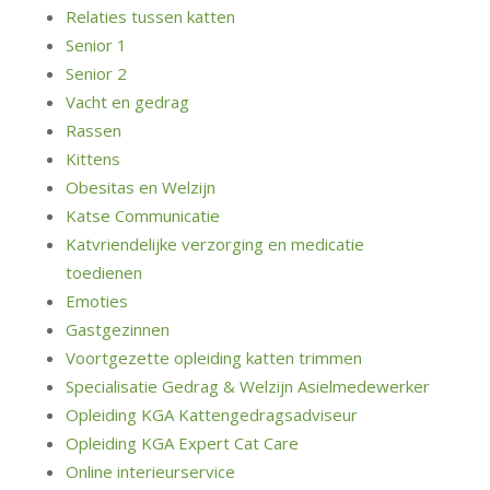
Relaties tussen katten
Senior 1
Senior 2
Vacht en gedrag
Rassen
Kittens
Obesitas en Welzijn
Katse Communicatie
Katvriendelijke verzorging en medicatie
toedienen
Emoties
Gastgezinnen
Voortgezette opleiding katten trimmen
Specialisatie Gedrag & Welzijn Asielmedewerker
Opleiding KGA Kattengedragsadviseur
Opleiding KGA Expert Cat Care
Online interieurservice