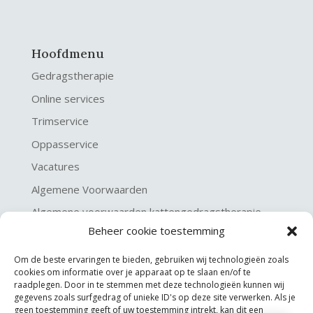
Hoofdmenu
Gedragstherapie
Online services
Trimservice
Oppasservice
Vacatures
Algemene Voorwaarden
Algemene voorwaarden kattengedragstherapie
Beheer cookie toestemming
Privacy verklaring
Disclaimer & Copyright
Om de beste ervaringen te bieden, gebruiken wij technologieën zoals
cookies om informatie over je apparaat op te slaan en/of te
raadplegen. Door in te stemmen met deze technologieën kunnen wij
gegevens zoals surfgedrag of unieke ID's op deze site verwerken. Als je
geen toestemming geeft of uw toestemming intrekt, kan dit een