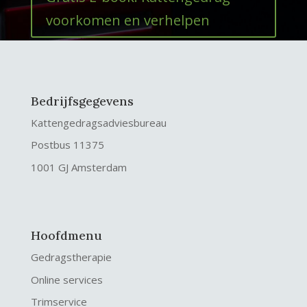
voorkomen en verhelpen
Bedrijfsgegevens
Kattengedragsadviesbureau
Postbus 11375
1001 GJ Amsterdam
Hoofdmenu
Gedragstherapie
Online services
Trimservice