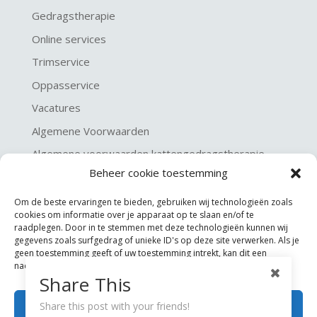
Gedragstherapie
Online services
Trimservice
Oppasservice
Vacatures
Algemene Voorwaarden
Algemene voorwaarden kattengedragstherapie
Beheer cookie toestemming
Privacy verklaring
Disclaimer & Copyright
Om de beste ervaringen te bieden, gebruiken wij technologieën zoals
cookies om informatie over je apparaat op te slaan en/of te
raadplegen. Door in te stemmen met deze technologieën kunnen wij
gegevens zoals surfgedrag of unieke ID's op deze site verwerken. Als je
geen toestemming geeft of uw toestemming intrekt, kan dit een
nadelige invloed hebben op bepaalde functies en mogelijkheden.
Share This
Accepteren
Share this post with your friends!