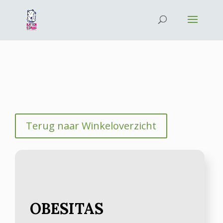
Terug naar Winkeloverzicht
OBESITAS