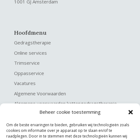
1001 GJ Amsterdam
Hoofdmenu
Gedragstherapie
Online services
Trimservice
Oppasservice
Vacatures
Algemene Voorwaarden
Algemene voorwaarden kattengedragstherapie
Beheer cookie toestemming
Privacy verklaring
Disclaimer & Copyright
Om de beste ervaringen te bieden, gebruiken wij technologieën zoals
cookies om informatie over je apparaat op te slaan en/of te
raadplegen. Door in te stemmen met deze technologieën kunnen wij