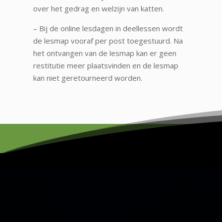
over het gedrag en welzijn van katten.
– Bij de online lesdagen in deellessen wordt
de lesmap vooraf per post toegestuurd. Na
het ontvangen van de lesmap kan er geen
restitutie meer plaatsvinden en de lesmap
kan niet geretourneerd worden.