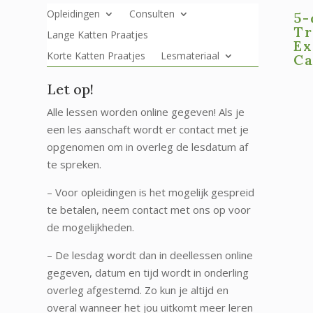
Opleidingen
Consulten
5-
Tr
Lange Katten Praatjes
Ex
Korte Katten Praatjes
Lesmateriaal
Ca
Let op!
Alle lessen worden online gegeven! Als je
een les aanschaft wordt er contact met je
opgenomen om in overleg de lesdatum af
te spreken.
– Voor opleidingen is het mogelijk gespreid
te betalen, neem contact met ons op voor
de mogelijkheden.
– De lesdag wordt dan in deellessen online
gegeven, datum en tijd wordt in onderling
overleg afgestemd. Zo kun je altijd en
overal wanneer het jou uitkomt meer leren