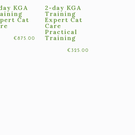
day KGA
2-day KGA
aining
Training
pert Cat
Expert Cat
re
Care
Practical
Training
€
875.00
€
325.00