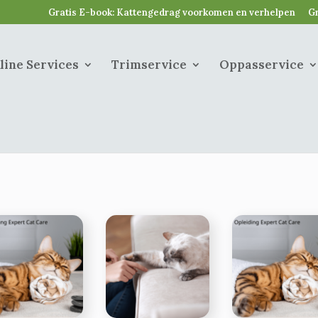
Gratis E-book: Kattengedrag voorkomen en verhelpen
Gr
line Services
Trimservice
Oppasservice