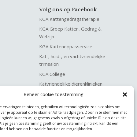
Volg ons op Facebook
KGA Kattengedragstherapie
KGA Groep Katten, Gedrag &
Welzijn
KGA Kattenoppasservice
Kat-, huid-, en vachtvriendelijke
trimsalon
KGA College
Katvriendelijke dierenklinieken
KGA Katteninterieurservice
Beheer cookie toestemming
 ervaringen te bieden, gebruiken wij technologieën zoals cookies om
over je apparaat op te slaan en/of te raadplegen. Door in te stemmen met
logieën kunnen wij gegevens zoals surfgedrag of unieke ID's op deze site
Als je geen toestemming geeft of uw toestemming intrekt, kan dit een
vloed hebben op bepaalde functies en mogelijkheden.