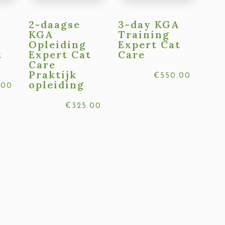
2-daagse
3-day KGA
KGA
Training
Opleiding
Expert Cat
t
Expert Cat
Care
Care
Praktijk
€
550.00
opleiding
.00
€
325.00