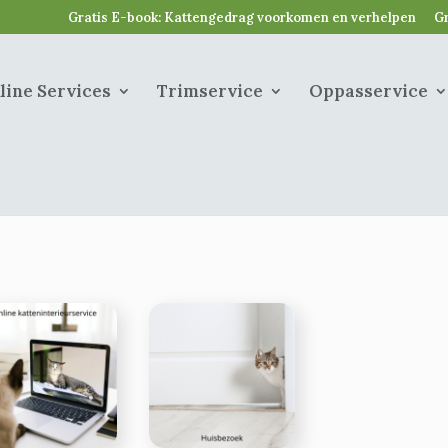
Gratis E-book: Kattengedrag voorkomen en verhelpen
Gr
line Services
Trimservice
Oppasservice