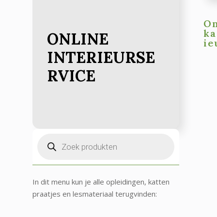
On
ka
ONLINE
ie
INTERIEURSE
RVICE
Producten
zoeken
In dit menu kun je alle opleidingen, katten
praatjes en lesmateriaal terugvinden: