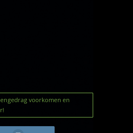
ttengedrag voorkomen en
r!