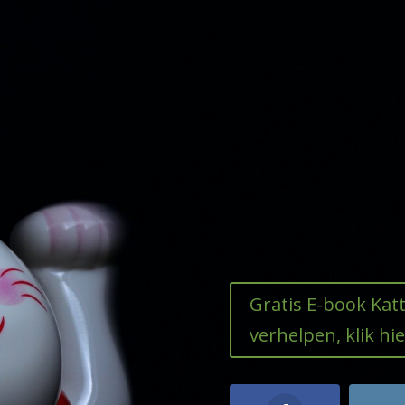
Gratis E-book Ka
verhelpen, klik hie