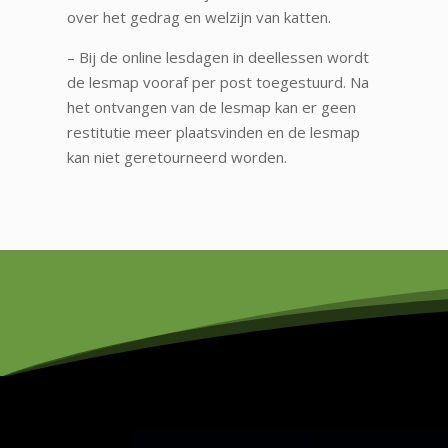
over het gedrag en welzijn van katten.
– Bij de online lesdagen in deellessen wordt
de lesmap vooraf per post toegestuurd. Na
het ontvangen van de lesmap kan er geen
restitutie meer plaatsvinden en de lesmap
kan niet geretourneerd worden.