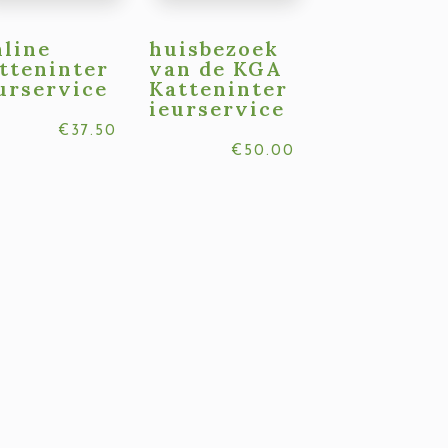
line
huisbezoek
tteninter
van de KGA
urservice
Katteninter
ieurservice
€
37.50
€
50.00