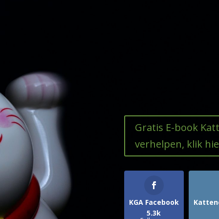
Gratis E-book Ka
verhelpen, klik hie
KGA Facebook
Katten
5.3k