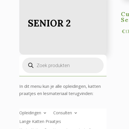
C
Se
SENIOR 2
€
1
Producten
zoeken
In dit menu kun je alle opleidingen, katten
praatjes en lesmateriaal terugvinden:
Opleidingen
Consulten
Lange Katten Praatjes