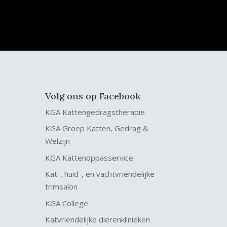
Volg ons op Facebook
KGA Kattengedragstherapie
KGA Groep Katten, Gedrag &
Welzijn
KGA Kattenoppasservice
Kat-, huid-, en vachtvriendelijke
trimsalon
KGA College
Katvriendelijke dierenklinieken