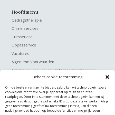
Hoofdmenu
Gedragstherapie
Online services
Trimservice
Oppasservice
Vacatures
Algemene Voorwaarden
Algemene voorwaarden kattengedragstherapie
Beheer cookie toestemming
Privacy verklaring
Disclaimer & Copyright
Om de beste ervaringen te bieden, gebruiken wij technologieën zoals
cookies om informatie over je apparaat op te slaan en/of te
raadplegen. Door in te stemmen met deze technologieën kunnen wij
gegevens zoals surfgedrag of unieke ID's op deze site verwerken. Als je
geen toestemming geeft of uw toestemming intrekt, kan dit een
nadelige invloed hebben op bepaalde functies en mogelijkheden.