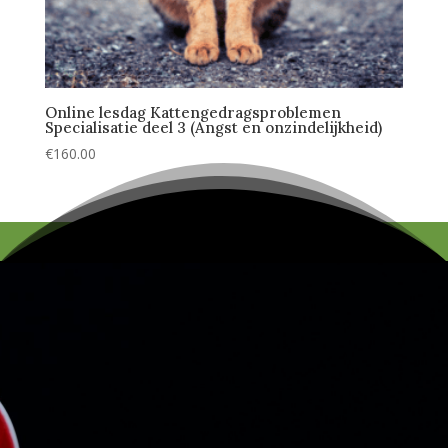
Online lesdag Kattengedragsproblemen
Specialisatie deel 3 (Angst en onzindelijkheid)
€
160.00