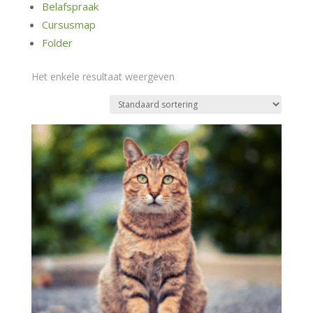
Belafspraak
Cursusmap
Folder
Het enkele resultaat weergeven