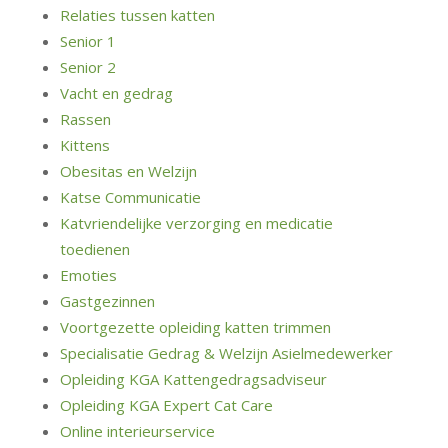
Relaties tussen katten
Senior 1
Senior 2
Vacht en gedrag
Rassen
Kittens
Obesitas en Welzijn
Katse Communicatie
Katvriendelijke verzorging en medicatie
toedienen
Emoties
Gastgezinnen
Voortgezette opleiding katten trimmen
Specialisatie Gedrag & Welzijn Asielmedewerker
Opleiding KGA Kattengedragsadviseur
Opleiding KGA Expert Cat Care
Online interieurservice