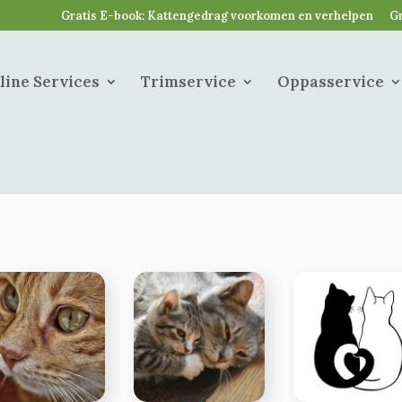
Gratis E-book: Kattengedrag voorkomen en verhelpen
Gr
line Services
Trimservice
Oppasservice