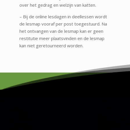
over het gedrag en welzijn van katten.
– Bij de online lesdagen in deellessen wordt
de lesmap vooraf per post toegestuurd. Na
het ontvangen van de lesmap kan er geen
restitutie meer plaatsvinden en de lesmap
kan niet geretourneerd worden.