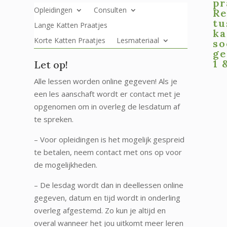
pr
Opleidingen
Consulten
Re
tu
Lange Katten Praatjes
ka
Korte Katten Praatjes
Lesmateriaal
so
ge
1 
Let op!
Alle lessen worden online gegeven! Als je
een les aanschaft wordt er contact met je
opgenomen om in overleg de lesdatum af
te spreken.
– Voor opleidingen is het mogelijk gespreid
te betalen, neem contact met ons op voor
de mogelijkheden.
– De lesdag wordt dan in deellessen online
gegeven, datum en tijd wordt in onderling
overleg afgestemd. Zo kun je altijd en
overal wanneer het jou uitkomt meer leren