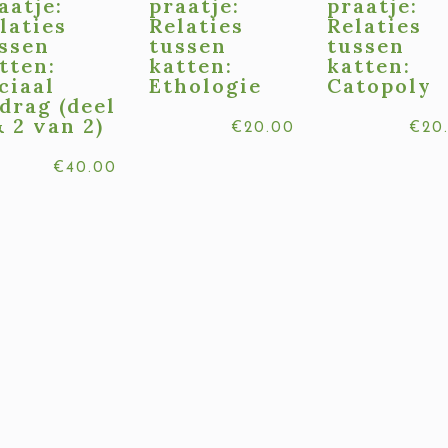
aatje:
praatje:
praatje:
laties
Relaties
Relaties
ssen
tussen
tussen
tten:
katten:
katten:
ciaal
Ethologie
Catopoly
drag (deel
& 2 van 2)
€
20.00
€
20
€
40.00