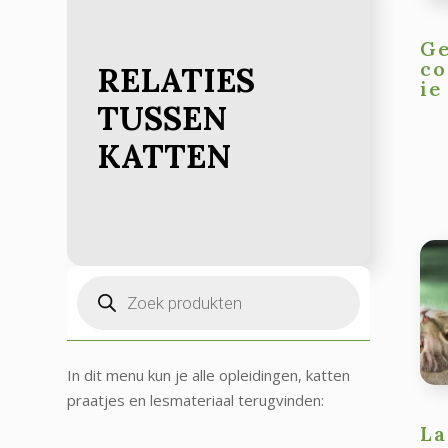
Ge
c
RELATIES
ie
TUSSEN
KATTEN
Producten
zoeken
In dit menu kun je alle opleidingen, katten
praatjes en lesmateriaal terugvinden:
La