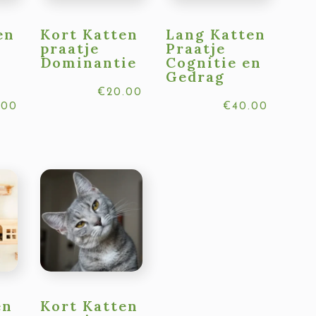
en
Kort Katten
Lang Katten
praatje
Praatje
Dominantie
Cognitie en
Gedrag
€
20.00
.00
€
40.00
en
Kort Katten