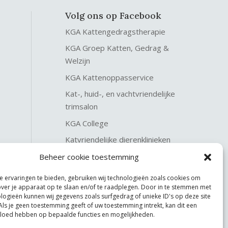
Volg ons op Facebook
KGA Kattengedragstherapie
KGA Groep Katten, Gedrag &
Welzijn
KGA Kattenoppasservice
Kat-, huid-, en vachtvriendelijke
trimsalon
KGA College
Katvriendelijke dierenklinieken
KGA Katteninterieurservice
Beheer cookie toestemming
 ervaringen te bieden, gebruiken wij technologieën zoals cookies om
over je apparaat op te slaan en/of te raadplegen. Door in te stemmen met
logieën kunnen wij gegevens zoals surfgedrag of unieke ID's op deze site
Als je geen toestemming geeft of uw toestemming intrekt, kan dit een
vloed hebben op bepaalde functies en mogelijkheden.