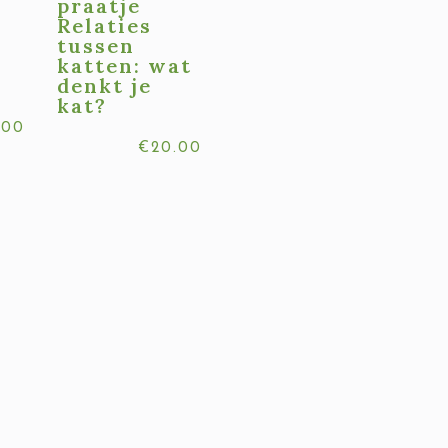
praatje
Relaties
tussen
katten: wat
denkt je
kat?
.00
€
20.00