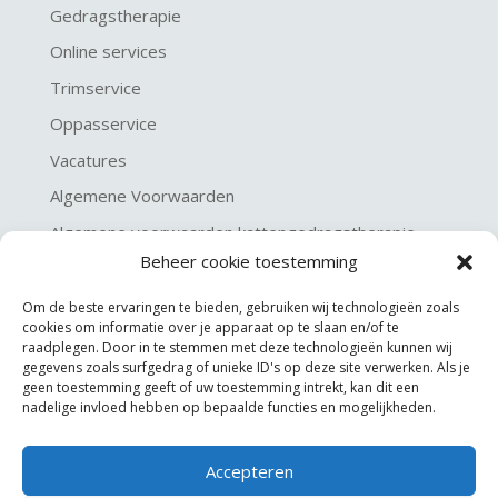
Gedragstherapie
Online services
Trimservice
Oppasservice
Vacatures
Algemene Voorwaarden
Algemene voorwaarden kattengedragstherapie
Beheer cookie toestemming
Privacy verklaring
Disclaimer & Copyright
Om de beste ervaringen te bieden, gebruiken wij technologieën zoals
cookies om informatie over je apparaat op te slaan en/of te
raadplegen. Door in te stemmen met deze technologieën kunnen wij
gegevens zoals surfgedrag of unieke ID's op deze site verwerken. Als je
geen toestemming geeft of uw toestemming intrekt, kan dit een
nadelige invloed hebben op bepaalde functies en mogelijkheden.
Accepteren
©
KGA Kattengedragsadviesbureau