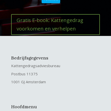
Gratis E-book: Kattengedrag
voorkomen en verhelpen
Bedrijfsgegevens
Kattengedragsadviesbureau
Postbus 11375
1001 GJ Amsterdam
Hoofdmenu