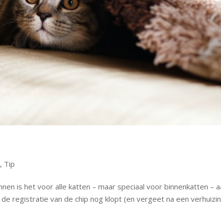
t
,
Tip
nen is het voor alle katten – maar speciaal voor binnenkatten – 
 de registratie van de chip nog klopt (en vergeet na een verhuizi