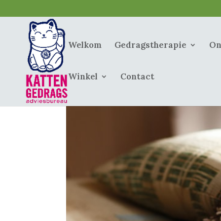
Welkom
Gedragstherapie
On
Winkel
Contact