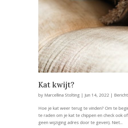
Kat kwijt?
by
Marcellina Stolting
|
Jun 14, 2022
|
Berich
Hoe je kat weer terug te vinden? Om te begin
te raden om je kat te chippen en check ook of
geen wijziging adres door te geven). Niet...