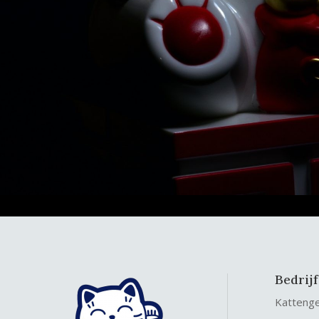
Bedrij
Katteng