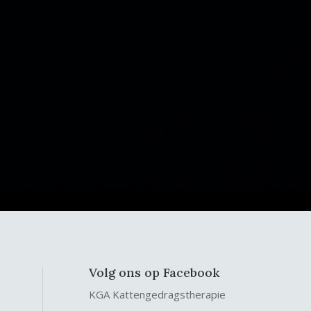
Volg ons op Facebook
KGA Kattengedragstherapie