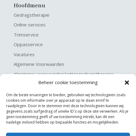
Hoofdmenu
Gedragstherapie
Online services
Trimservice
Oppasservice
Vacatures
Algemene Voorwaarden
Algemene voorwaarden kattengedragstherapie
Beheer cookie toestemming
Privacy verklaring
Disclaimer & Copyright
Om de beste ervaringen te bieden, gebruiken wij technologieën zoals
cookies om informatie over je apparaat op te slaan en/of te
raadplegen. Door in te stemmen met deze technologieën kunnen wij
gegevens zoals surfgedrag of unieke ID's op deze site verwerken. Als je
geen toestemming geeft of uw toestemming intrekt, kan dit een
nadelige invloed hebben op bepaalde functies en mogelijkheden.