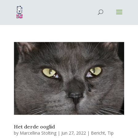
Het derde ooglid
by
Marcellina Stolting
|
Jun 27, 2022
|
Bericht
,
Tip