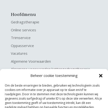
Hoofdmenu
Gedragstherapie
Online services
Trimservice
Oppasservice
Vacatures
Algemene Voorwaarden
Algemene voorwaarden kattengedragstherapie
Beheer cookie toestemming
Privacy verklaring
Disclaimer & Copyright
Om de beste ervaringen te bieden, gebruiken wij technologieën zoals
cookies om informatie over je apparaat op te slaan en/of te
raadplegen. Door in te stemmen met deze technologieën kunnen wij
gegevens zoals surfgedrag of unieke ID's op deze site verwerken. Als je
geen toestemming geeft of uw toestemming intrekt, kan dit een
nadelige invloed hebben op bepaalde functies en mogelijkheden.