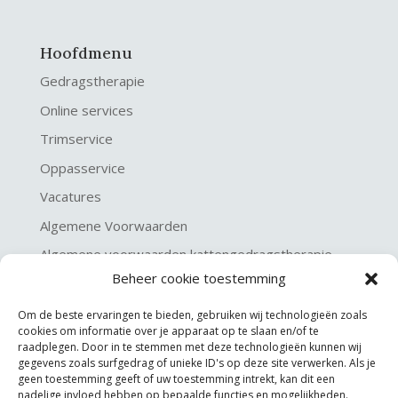
Hoofdmenu
Gedragstherapie
Online services
Trimservice
Oppasservice
Vacatures
Algemene Voorwaarden
Algemene voorwaarden kattengedragstherapie
Beheer cookie toestemming
Privacy verklaring
Disclaimer & Copyright
Om de beste ervaringen te bieden, gebruiken wij technologieën zoals
cookies om informatie over je apparaat op te slaan en/of te
raadplegen. Door in te stemmen met deze technologieën kunnen wij
gegevens zoals surfgedrag of unieke ID's op deze site verwerken. Als je
geen toestemming geeft of uw toestemming intrekt, kan dit een
nadelige invloed hebben op bepaalde functies en mogelijkheden.