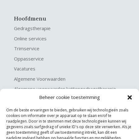
Hoofdmenu
Gedragstherapie
Online services
Trimservice
Oppasservice
Vacatures
Algemene Voorwaarden
Algemene voorwaarden kattengedragstherapie
Beheer cookie toestemming
Privacy verklaring
Disclaimer & Copyright
Om de beste ervaringen te bieden, gebruiken wij technologieën zoals
cookies om informatie over je apparaat op te slaan en/of te
raadplegen. Door in te stemmen met deze technologieën kunnen wij
gegevens zoals surfgedrag of unieke ID's op deze site verwerken. Als je
geen toestemming geeft of uw toestemming intrekt, kan dit een
nadelige invloed hebben op bepaalde functies en mogelijkheden.