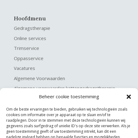
Hoofdmenu
Gedragstherapie
Online services
Trimservice
Oppasservice
Vacatures
Algemene Voorwaarden
Algemene voorwaarden kattengedragstherapie
Beheer cookie toestemming
Privacy verklaring
Disclaimer & Copyright
Om de beste ervaringen te bieden, gebruiken wij technologieën zoals
cookies om informatie over je apparaat op te slaan en/of te
raadplegen. Door in te stemmen met deze technologieën kunnen wij
gegevens zoals surfgedrag of unieke ID's op deze site verwerken. Als je
geen toestemming geeft of uw toestemming intrekt, kan dit een
nadelige invloed hebben op bepaalde functies en mogelijkheden.