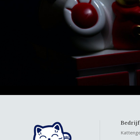
Bedrij
Katteng