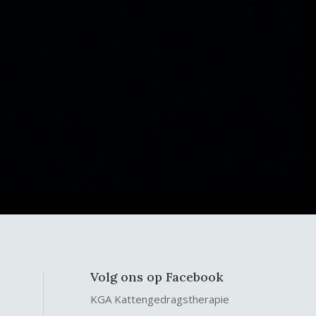
Volg ons op Facebook
KGA Kattengedragstherapie