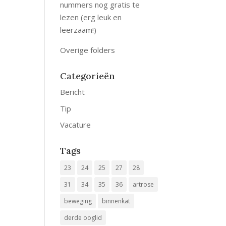
nummers nog gratis te
lezen (erg leuk en
leerzaam!)
Overige folders
Categorieën
Bericht
Tip
Vacature
Tags
23
24
25
27
28
31
34
35
36
artrose
beweging
binnenkat
derde ooglid