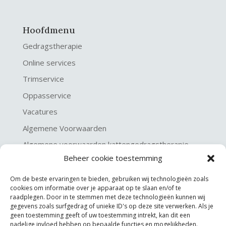
Hoofdmenu
Gedragstherapie
Online services
Trimservice
Oppasservice
Vacatures
Algemene Voorwaarden
Algemene voorwaarden kattengedragstherapie
Beheer cookie toestemming
Privacy verklaring
Disclaimer & Copyright
Om de beste ervaringen te bieden, gebruiken wij technologieën zoals
cookies om informatie over je apparaat op te slaan en/of te
raadplegen. Door in te stemmen met deze technologieën kunnen wij
gegevens zoals surfgedrag of unieke ID's op deze site verwerken. Als je
geen toestemming geeft of uw toestemming intrekt, kan dit een
nadelige invloed hebben op bepaalde functies en mogelijkheden.