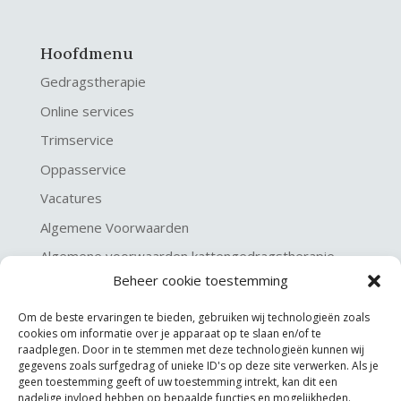
Hoofdmenu
Gedragstherapie
Online services
Trimservice
Oppasservice
Vacatures
Algemene Voorwaarden
Algemene voorwaarden kattengedragstherapie
Beheer cookie toestemming
Privacy verklaring
Disclaimer & Copyright
Om de beste ervaringen te bieden, gebruiken wij technologieën zoals
cookies om informatie over je apparaat op te slaan en/of te
raadplegen. Door in te stemmen met deze technologieën kunnen wij
gegevens zoals surfgedrag of unieke ID's op deze site verwerken. Als je
geen toestemming geeft of uw toestemming intrekt, kan dit een
nadelige invloed hebben op bepaalde functies en mogelijkheden.